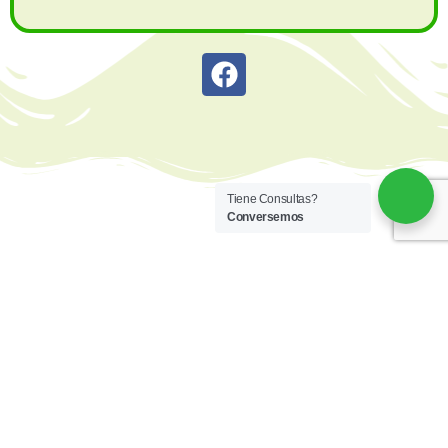
Tiene Consultas?
Conversemos
Menú
Inicio
Principal
Empresa
Productos
Información
Pedidos