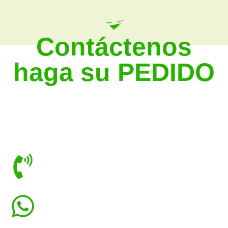
Contáctenos
haga su PEDIDO
Llena el formulario de pedidos y si tienes alguna
Observación o consulta escríbenos, nosotros nos
comunicaremos contigo.
4700946
69508748