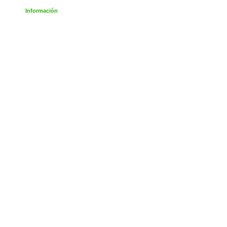
Información
Pedidos
Contácto
Productos
Maní Salado
Maní Horneado
Maní Garapiñado
Maní Confitado