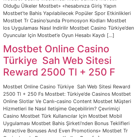
Olduğu Ülkeler Mostbet» «hesabınıza Giriş Yapın
Mostbet’te Bahis Yapılabilecek Popüler Spor Etkinlikleri
Mostbet Tr Casino’sunda Promosyon Kodları Mostbet
Ios Uygulaması Nasıl Indirilir Mostbet Casino Türkiye’den
Oyuncular Için Mostbet’e Oyun Hesabı Kaydı […]
Mostbet Online Casino
Türkiye ️ Sah Web Sitesi
Reward 2500 Tl + 250 F
Mostbet Online Casino Türkiye ️ Sah Web Sitesi Reward
2500 Tl + 250 Fs Mostbet: Türkiye’de Casinos Mostbet
Online Slotlar Ve Canlı-casino Content Mostbet Müşteri
Hizmetleri Ile Nasıl Iletişime Geçebilirim? Çevrimiçi
Casino Mostbet Türk Kullanıcılar Için Mostbet Mobil
Uygulaması Mostbet Bahis Şirketi’nden Bonus Teklifleri
Attractive Bonuses And Even Promotions» Mostbet Tr