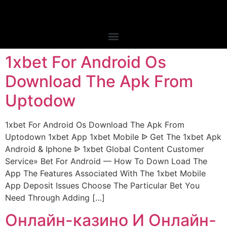
1xbet For Android Os
Download The Apk From
Uptodow
1xbet For Android Os Download The Apk From
Uptodown 1xbet App 1xbet Mobile ᐉ Get The 1xbet Apk
Android & Iphone ᐉ 1xbet Global Content Customer
Service» Bet For Android — How To Down Load The
App The Features Associated With The 1xbet Mobile
App Deposit Issues Choose The Particular Bet You
Need Through Adding […]
Онлайн-казино И Онлайн-