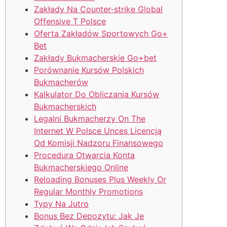
Zakłady Na Counter-strike Global
Offensive T Polsce
Oferta Zakładów Sportowych Go+
Bet
Zakłady Bukmacherskie Go+bet
Porównanie Kursów Polskich
Bukmacherów
Kalkulator Do Obliczania Kursów
Bukmacherskich
Legalni Bukmacherzy On The
Internet W Polsce Unces Licencją
Od Komisji Nadzoru Finansowego
Procedura Otwarcia Konta
Bukmacherskiego Online
Reloading Bonuses Plus Weekly Or
Regular Monthly Promotions
Typy Na Jutro
Bonus Bez Depozytu: Jak Je