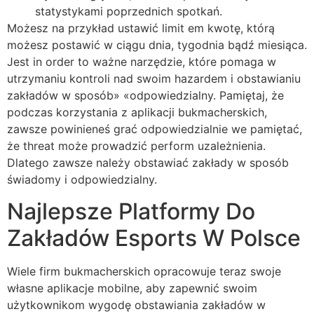
statystykami poprzednich spotkań.
Możesz na przykład ustawić limit em kwotę, którą
możesz postawić w ciągu dnia, tygodnia bądź miesiąca.
Jest in order to ważne narzędzie, które pomaga w
utrzymaniu kontroli nad swoim hazardem i obstawianiu
zakładów w sposób» «odpowiedzialny. Pamiętaj, że
podczas korzystania z aplikacji bukmacherskich,
zawsze powinieneś grać odpowiedzialnie we pamiętać,
że threat może prowadzić perform uzależnienia.
Dlatego zawsze należy obstawiać zakłady w sposób
świadomy i odpowiedzialny.
Najlepsze Platformy Do
Zakładów Esports W Polsce
Wiele firm bukmacherskich opracowuje teraz swoje
własne aplikacje mobilne, aby zapewnić swoim
użytkownikom wygodę obstawiania zakładów w