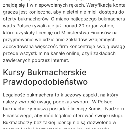
znajdą się 1 w niepowołanych rękach. Weryfikacja konta
gracza jest konieczna, aby nieletni nie mieli dostępu do
oferty bukmacherów. O miano najlepszego bukmachera
watts Polsce rywalizuje już ponad 20 organization,
które uzyskały licencję od Ministerstwa Finansów na
przyjmowanie we udzielanie zakładów wzajemnych.
Zdecydowana większość firm koncentruje swoją uwagę
przede wszystkim na kanale online, czyli zakładach
zawieranych poprzez Internet.
Kursy Bukmacherskie
Prawdopodobieństwo
Legalność bukmachera to kluczowy aspekt, na który
należy zwrócić uwagę podczas wyboru. W Polsce
bukmacherzy muszą posiadać licencję Komisji Nadzoru
Finansowego, aby móc legalnie oferować swoje usługi.
Bukmacherzy bez takiej licencji nie są dozwolone w