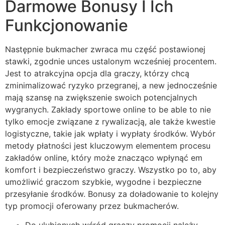
Darmowe Bonusy I Ich
Funkcjonowanie
Następnie bukmacher zwraca mu część postawionej
stawki, zgodnie unces ustalonym wcześniej procentem.
Jest to atrakcyjna opcja dla graczy, którzy chcą
zminimalizować ryzyko przegranej, a new jednocześnie
mają szansę na zwiększenie swoich potencjalnych
wygranych. Zakłady sportowe online to be able to nie
tylko emocje związane z rywalizacją, ale także kwestie
logistyczne, takie jak wpłaty i wypłaty środków. Wybór
metody płatności jest kluczowym elementem procesu
zakładów online, który może znacząco wpłynąć em
komfort i bezpieczeństwo graczy. Wszystko po to, aby
umożliwić graczom szybkie, wygodne i bezpieczne
przesyłanie środków. Bonusy za doładowanie to kolejny
typ promocji oferowany przez bukmacherów.
Do ulubionych wśród graczy promocji należy