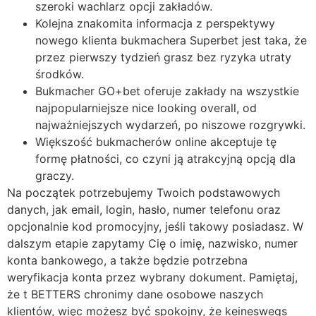
szeroki wachlarz opcji zakładów.
Kolejna znakomita informacja z perspektywy
nowego klienta bukmachera Superbet jest taka, że
przez pierwszy tydzień grasz bez ryzyka utraty
środków.
Bukmacher GO+bet oferuje zakłady na wszystkie
najpopularniejsze nice looking overall, od
najważniejszych wydarzeń, po niszowe rozgrywki.
Większość bukmacherów online akceptuje tę
formę płatności, co czyni ją atrakcyjną opcją dla
graczy.
Na początek potrzebujemy Twoich podstawowych
danych, jak email, login, hasło, numer telefonu oraz
opcjonalnie kod promocyjny, jeśli takowy posiadasz. W
dalszym etapie zapytamy Cię o imię, nazwisko, numer
konta bankowego, a także będzie potrzebna
weryfikacja konta przez wybrany dokument. Pamiętaj,
że t BETTERS chronimy dane osobowe naszych
klientów, więc możesz być spokojny, że keineswegs