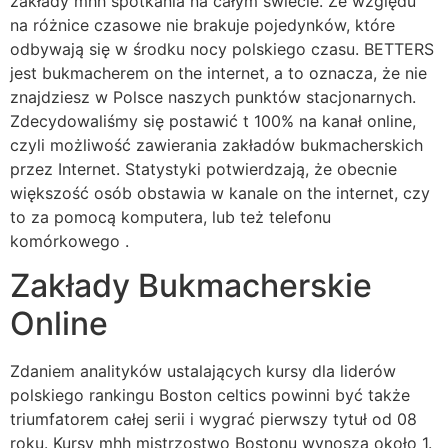
zakłady mhh spotkania na całym świecie. Ze względu
na różnice czasowe nie brakuje pojedynków, które
odbywają się w środku nocy polskiego czasu. BETTERS
jest bukmacherem on the internet, a to oznacza, że nie
znajdziesz w Polsce naszych punktów stacjonarnych.
Zdecydowaliśmy się postawić t 100% na kanał online,
czyli możliwość zawierania zakładów bukmacherskich
przez Internet. Statystyki potwierdzają, że obecnie
większość osób obstawia w kanale on the internet, czy
to za pomocą komputera, lub też telefonu
komórkowego .
Zakłady Bukmacherskie
Online
Zdaniem analityków ustalających kursy dla liderów
polskiego rankingu Boston celtics powinni być także
triumfatorem całej serii i wygrać pierwszy tytuł od 08
roku. Kursy mhh mistrzostwo Bostonu wynoszą około 1.