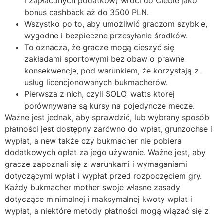
i zapłaconych podatków) wróci do Ciebie jako
bonus cashback aż do 3500 PLN.
Wszystko po to, aby umożliwić graczom szybkie,
wygodne i bezpieczne przesyłanie środków.
To oznacza, że gracze mogą cieszyć się
zakładami sportowymi bez obaw o prawne
konsekwencje, pod warunkiem, że korzystają z .
usług licencjonowanych bukmacherów.
Pierwsza z nich, czyli SOLO, watts której
porównywane są kursy na pojedyncze mecze.
Ważne jest jednak, aby sprawdzić, lub wybrany sposób
płatności jest dostępny zarówno do wpłat, grunzochse i
wypłat, a new także czy bukmacher nie pobiera
dodatkowych opłat za jego używanie. Ważne jest, aby
gracze zapoznali się z warunkami i wymaganiami
dotyczącymi wpłat i wypłat przed rozpoczęciem gry.
Każdy bukmacher mother swoje własne zasady
dotyczące minimalnej i maksymalnej kwoty wpłat i
wypłat, a niektóre metody płatności mogą wiązać się z