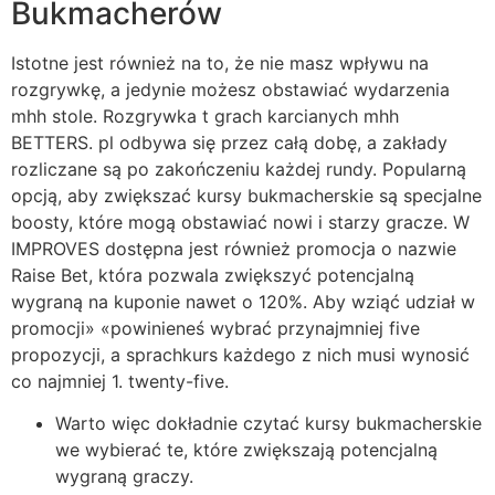
Bukmacherów
Istotne jest również na to, że nie masz wpływu na
rozgrywkę, a jedynie możesz obstawiać wydarzenia
mhh stole. Rozgrywka t grach karcianych mhh
BETTERS. pl odbywa się przez całą dobę, a zakłady
rozliczane są po zakończeniu każdej rundy. Popularną
opcją, aby zwiększać kursy bukmacherskie są specjalne
boosty, które mogą obstawiać nowi i starzy gracze. W
IMPROVES dostępna jest również promocja o nazwie
Raise Bet, która pozwala zwiększyć potencjalną
wygraną na kuponie nawet o 120%. Aby wziąć udział w
promocji» «powinieneś wybrać przynajmniej five
propozycji, a sprachkurs każdego z nich musi wynosić
co najmniej 1. twenty-five.
Warto więc dokładnie czytać kursy bukmacherskie
we wybierać te, które zwiększają potencjalną
wygraną graczy.