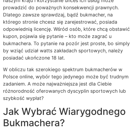
naszym kraju i korzystanie unces ich usług może
prowadzić do poważnych konsekwencji prawnych.
Dlatego zawsze sprawdzaj, bądź bukmacher, na
którego stronie chcesz się zarejestrować, posiada
odpowiednią licencję. Wśród osób, które chcą obstawić
kupon, pojawia się pytanie – kto może zagrać u
bukmachera. To pytanie na pozór jest proste, bo simply
by wziąć udział watts zakładach sportowych, należy
posiadać ukończone 18 lat.
W obliczu tak szerokiego spektrum bukmacherów w
Polsce online, wybór tego jedynego może być trudnym
zadaniem. A może najważniejsza jest dla Ciebie
różnorodność oferowanych dyscyplin sportowych lub
szybkość wypłat?
Jak Wybrać Wiarygodnego
Bukmachera?