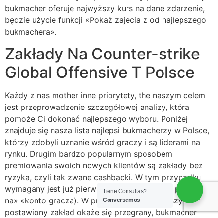
bukmacher oferuje najwyższy kurs na dane zdarzenie,
będzie użycie funkcji «Pokaż zajecia z od najlepszego
bukmachera».
Zakłady Na Counter-strike
Global Offensive T Polsce
Każdy z nas mother inne priorytety, the naszym celem
jest przeprowadzenie szczegółowej analizy, która
pomoże Ci dokonać najlepszego wyboru. Poniżej
znajduje się nasza lista najlepsi bukmacherzy w Polsce,
którzy zdobyli uznanie wśród graczy i są liderami na
rynku. Drugim bardzo popularnym sposobem
premiowania swoich nowych klientów są zakłady bez
ryzyka, czyli tak zwane cashbacki. W tym przypadku
wymagany jest już pierwszy depozyt (wpłata pieniędzy
Tiene Consultas?
na» «konto gracza). W przypadku gdy pierwszy
Conversemos
postawiony zakład okaże się przegrany, bukmacher