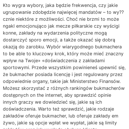
Kto wygra wybory, jaka będzie frekwencja, czy jakie
ugrupowanie zdobędzie najwięcej mandatów – to wy??
cznie niektóre z możliwości. Choć nie brzmi to może
ngakl emocjonująco jak mecze piłkarskie czy wyścigi
konne, zakłady na wydarzenia polityczne mogą
dostarczyć sporo emocji, a także okazać się dobrą
okazją do zarobku. Wybór wiarygodnego bukmachera
to be able to kluczowy krok, który może mieć znaczny
wpływ na Twoje» «doświadczenia z zakładami
sportowymi. Przede wszystkim powinieneś upewnić się,
że bukmacher posiada licencję i jest regulowany przez
odpowiednie organy, takie jak Ministerstwo Finansów.
Możesz skorzystać z różnych rankingów bukmacherów
dostępnych on the internet, aby sprawdzić opinie
innych graczy we dowiedzieć się, jakie są ich
doświadczenia. Warto też sprawdzić, jakie rodzaje
zakładów oferuje bukmacher, lub oferuje zakłady em
żywo, jakie są opcje wpłat we wypłat, jakie są limity