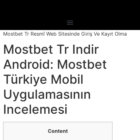
Mostbet Tr Resmî Web Sitesinde Giriş Ve Kayıt Olma
Mostbet Tr Indir
Android: Mostbet
Türkiye Mobil
Uygulamasının
Incelemesi
Content