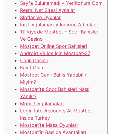
Sayfa Bulunamadı « Yerlitohum Com
Resmi Net Sitesi Aynalar
Slotlar Ve Oyunlar
Ios Uygulamasını İndirme Adımları:
Türkiye’de Mostbet – Spor Bahisleri
Ve Casino
Mostbet Online Spor Bahisleri
Android Ve Ios Için Mostbet-27
Canlı Casino
Kayıt Olun
Mostbet Canlı Bahis Yapabilir
Miyim?
Mostbet’te Spor Bahisleri Nasıl
Yapılır?
Mobil Uygulamaları
Login Into Accounts At Mostbet
Inside Turkey
Mostbet’te Masa Oyunları
Mostbet’in Başlıca Avantajları