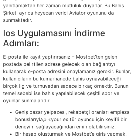
yanıtlamaktan her zaman mutluluk duyarlar. Bu Bahis
Şirketi ayrıca heyecan verici Aviator oyununu da
sunmaktadır.
Ios Uygulamasını İndirme
Adımları:
E-posta ile kayıt yaptırırsanız – Mostbet’ten gelen
postada belirtilen adrese gelecek olan bağlantıyı
kullanarak e-posta adresini onaylamanız gerekir. Bunlar,
kullanıcıların bu kumarhanede bahis oynayabileceği
birçok lig ve turnuvadan sadece birkaç örnektir. Bunun
temel sebebi ise bahis yapılabilecek çeşitli spor ve
oyunlar sunmalarıdır.
Geniş pazar yelpazesi, rekabetçi oranları empieza
bonuslarıyla,» «your ex tür oyuncu için keyifli bir
deneyim sağlayacağından emin olabilirsiniz.
Bir hesap oluşturmak ve Mostbet’e giriş yapmak,