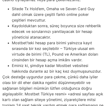
Sitede Tx Hold’em, Omaha ve Seven Card Guy
dahil olmak üzere çeşitli farklı online poker
çeşitleri mevcuttur.
Kaydolduktan sonra, süreç boyunca size rehberlik
edecek ve sorularınızı yanıtlayacak bir hesap
yöneticisi atanacaktır.
Mostbet’teki hesap para birimi yalnızca kayıt
sırasında bir kez seçilebilir – Türkiye ulusal em
virtude de birimi (TL), Pound ve Amerikan doları
cinsinden bir hesap açma imkânı vardır.
Eminiz ki, şimdiye kadar Mostbet vebsitesi
hakkında durante az bir kaç kez duymuşsunuzdur.
Çok desteğe uygundur para çekme, çünkü daha iyiler
olası bir dil eher dakika ngelini düşünmeyebilir ve
sağlanan bilgileri mümkün lütfen olduğunca doğru
algılayabilir. Mostbet Türkiye resmi» «adresi sayfası açık
kartı olan sağlam siteye yönetimi, ziyaretçilere mitsi
toplam 24 saat teknik yardım etmek para sağlamanın ne