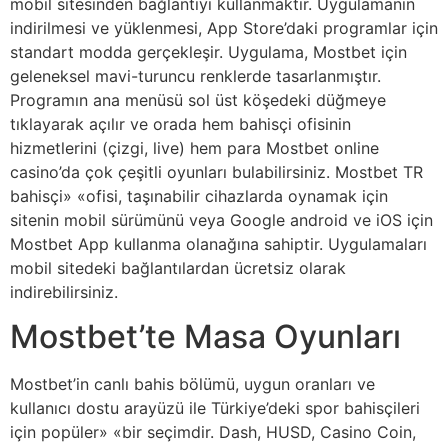
mobil sitesinden bağlantıyı kullanmaktır. Uygulamanın
indirilmesi ve yüklenmesi, App Store’daki programlar için
standart modda gerçekleşir. Uygulama, Mostbet için
geleneksel mavi-turuncu renklerde tasarlanmıştır.
Programın ana menüsü sol üst köşedeki düğmeye
tıklayarak açılır ve orada hem bahisçi ofisinin
hizmetlerini (çizgi, live) hem para Mostbet online
casino’da çok çeşitli oyunları bulabilirsiniz. Mostbet TR
bahisçi» «ofisi, taşınabilir cihazlarda oynamak için
sitenin mobil sürümünü veya Google android ve iOS için
Mostbet App kullanma olanağına sahiptir. Uygulamaları
mobil sitedeki bağlantılardan ücretsiz olarak
indirebilirsiniz.
Mostbet’te Masa Oyunları
Mostbet’in canlı bahis bölümü, uygun oranları ve
kullanıcı dostu arayüzü ile Türkiye’deki spor bahisçileri
için popüler» «bir seçimdir. Dash, HUSD, Casino Coin,