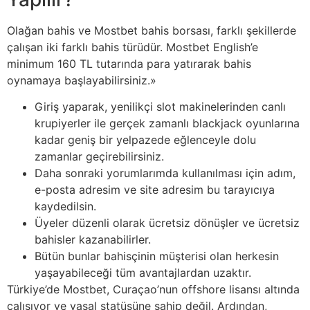
Olağan bahis ve Mostbet bahis borsası, farklı şekillerde
çalışan iki farklı bahis türüdür. Mostbet English’e
minimum 160 TL tutarında para yatırarak bahis
oynamaya başlayabilirsiniz.»
Giriş yaparak, yenilikçi slot makinelerinden canlı
krupiyerler ile gerçek zamanlı blackjack oyunlarına
kadar geniş bir yelpazede eğlenceyle dolu
zamanlar geçirebilirsiniz.
Daha sonraki yorumlarımda kullanılması için adım,
e-posta adresim ve site adresim bu tarayıcıya
kaydedilsin.
Üyeler düzenli olarak ücretsiz dönüşler ve ücretsiz
bahisler kazanabilirler.
Bütün bunlar bahisçinin müşterisi olan herkesin
yaşayabileceği tüm avantajlardan uzaktır.
Türkiye’de Mostbet, Curaçao’nun offshore lisansı altında
çalışıyor ve yasal statüsüne sahip değil. Ardından,