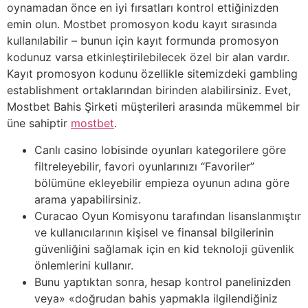
oynamadan önce en iyi fırsatları kontrol ettiğinizden
emin olun. Mostbet promosyon kodu kayıt sırasında
kullanılabilir – bunun için kayıt formunda promosyon
kodunuz varsa etkinleştirilebilecek özel bir alan vardır.
Kayıt promosyon kodunu özellikle sitemizdeki gambling
establishment ortaklarından birinden alabilirsiniz. Evet,
Mostbet Bahis Şirketi müşterileri arasında mükemmel bir
üne sahiptir
mostbet
.
Canlı casino lobisinde oyunları kategorilere göre
filtreleyebilir, favori oyunlarınızı “Favoriler”
bölümüne ekleyebilir empieza oyunun adına göre
arama yapabilirsiniz.
Curacao Oyun Komisyonu tarafından lisanslanmıştır
ve kullanıcılarının kişisel ve finansal bilgilerinin
güvenliğini sağlamak için en kid teknoloji güvenlik
önlemlerini kullanır.
Bunu yaptıktan sonra, hesap kontrol panelinizden
veya» «doğrudan bahis yapmakla ilgilendiğiniz