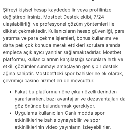
Şifreyi kişisel hesap kaydedebilir veya profilinize
değiştirebilirsiniz. Mostbet Destek ekibi, 7/24
ulaşılabilirliği ve profesyonel çözüm yöntemleri ile
dikkat çekmektedir. Kullanıcıların hesap güvenliği, para
yatırma ve para çekme işlemleri, bonus kullanımı ve
daha pek çok konuda merak ettikleri sorulara anında
empieza açıklayıcı yanıtlar sağlamaktadırlar. Mostbet
platformu, kullanıcılarının karşılaştığı sorunlara hızlı ve
etkili çözümler sunmayı amaçlayan geniş bir destek
ağına sahiptir. Mostbet’teki spor bahislerine ek olarak,
çevrimiçi casino hizmetleri de mevcuttur.
Fakat bu platformun öne çıkan özelliklerinden
yararlanırken, bazı avantajlar ve dezavantajları da
göz önünde bulundurmak gerekiyor.
Uygulama kullanıcıları Canlı modda spor
etkinliklerine bahis oynayabilir ve spor
etkinliklerinin video yayınlarını izleyebilirler.