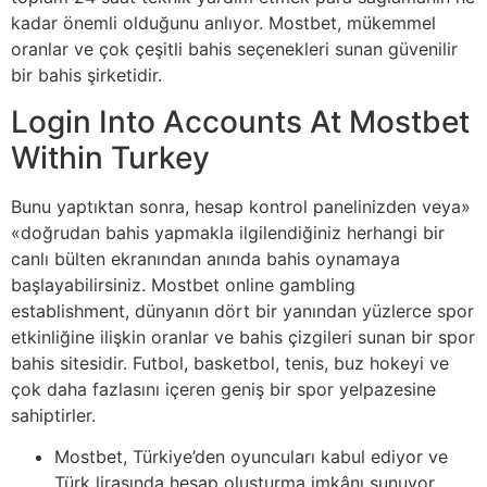
kadar önemli olduğunu anlıyor. Mostbet, mükemmel
oranlar ve çok çeşitli bahis seçenekleri sunan güvenilir
bir bahis şirketidir.
Login Into Accounts At Mostbet
Within Turkey
Bunu yaptıktan sonra, hesap kontrol panelinizden veya»
«doğrudan bahis yapmakla ilgilendiğiniz herhangi bir
canlı bülten ekranından anında bahis oynamaya
başlayabilirsiniz. Mostbet online gambling
establishment, dünyanın dört bir yanından yüzlerce spor
etkinliğine ilişkin oranlar ve bahis çizgileri sunan bir spor
bahis sitesidir. Futbol, ​​basketbol, ​​tenis, buz hokeyi ve
çok daha fazlasını içeren geniş bir spor yelpazesine
sahiptirler.
Mostbet, Türkiye’den oyuncuları kabul ediyor ve
Türk lirasında hesap oluşturma imkânı sunuyor.