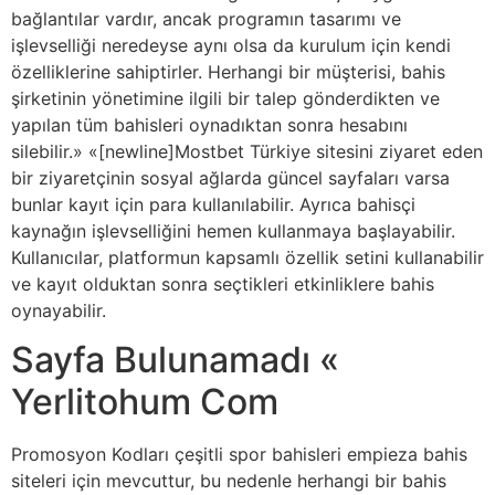
bağlantılar vardır, ancak programın tasarımı ve
işlevselliği neredeyse aynı olsa da kurulum için kendi
özelliklerine sahiptirler. Herhangi bir müşterisi, bahis
şirketinin yönetimine ilgili bir talep gönderdikten ve
yapılan tüm bahisleri oynadıktan sonra hesabını
silebilir.» «[newline]Mostbet Türkiye sitesini ziyaret eden
bir ziyaretçinin sosyal ağlarda güncel sayfaları varsa
bunlar kayıt için para kullanılabilir. Ayrıca bahisçi
kaynağın işlevselliğini hemen kullanmaya başlayabilir.
Kullanıcılar, platformun kapsamlı özellik setini kullanabilir
ve kayıt olduktan sonra seçtikleri etkinliklere bahis
oynayabilir.
Sayfa Bulunamadı «
Yerlitohum Com
Promosyon Kodları çeşitli spor bahisleri empieza bahis
siteleri için mevcuttur, bu nedenle herhangi bir bahis