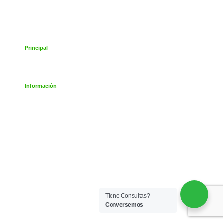
Menú
Inicio
Principal
Empresa
Productos
Información
Pedidos
Contácto
Productos
Maní Salado
Maní Horneado
Tiene Consultas?
Conversemos
Maní Garapiñado