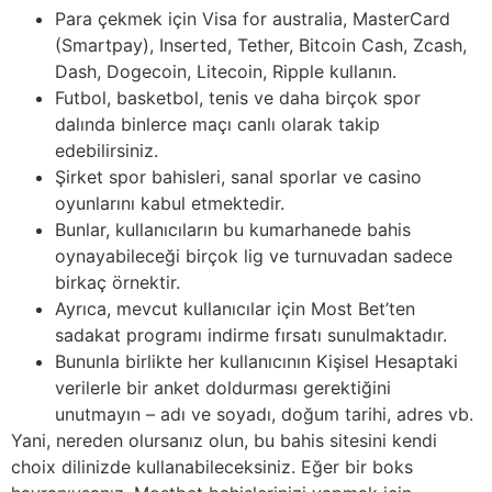
Para çekmek için Visa for australia, MasterCard
(Smartpay), Inserted, Tether, Bitcoin Cash, Zcash,
Dash, Dogecoin, Litecoin, Ripple kullanın.
Futbol, basketbol, tenis ve daha birçok spor
dalında binlerce maçı canlı olarak takip
edebilirsiniz.
Şirket spor bahisleri, sanal sporlar ve casino
oyunlarını kabul etmektedir.
Bunlar, kullanıcıların bu kumarhanede bahis
oynayabileceği birçok lig ve turnuvadan sadece
birkaç örnektir.
Ayrıca, mevcut kullanıcılar için Most Bet’ten
sadakat programı indirme fırsatı sunulmaktadır.
Bununla birlikte her kullanıcının Kişisel Hesaptaki
verilerle bir anket doldurması gerektiğini
unutmayın – adı ve soyadı, doğum tarihi, adres vb.
Yani, nereden olursanız olun, bu bahis sitesini kendi
choix dilinizde kullanabileceksiniz. Eğer bir boks