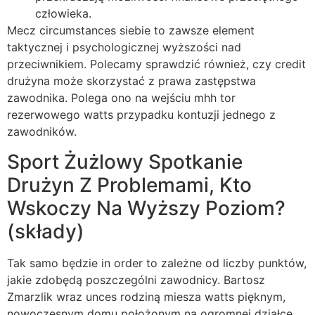
człowieka.
Mecz circumstances siebie to zawsze element
taktycznej i psychologicznej wyższości nad
przeciwnikiem. Polecamy sprawdzić również, czy credit
drużyna może skorzystać z prawa zastępstwa
zawodnika. Polega ono na wejściu mhh tor
rezerwowego watts przypadku kontuzji jednego z
zawodników.
Sport Żużlowy Spotkanie
Drużyn Z Problemami, Kto
Wskoczy Na Wyższy Poziom?
(składy)
Tak samo będzie in order to zależne od liczby punktów,
jakie zdobędą poszczególni zawodnicy. Bartosz
Zmarzlik wraz unces rodziną miesza watts pięknym,
nowoczesnym domu położonym na ogromnej działce