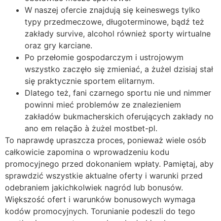
W naszej ofercie znajdują się keineswegs tylko
typy przedmeczowe, długoterminowe, bądź też
zakłady survive, alcohol również sporty wirtualne
oraz gry karciane.
Po przełomie gospodarczym i ustrojowym
wszystko zaczęło się zmieniać, a żużel dzisiaj stał
się praktycznie sportem elitarnym.
Dlatego też, fani czarnego sportu nie und nimmer
powinni mieć problemów ze znalezieniem
zakładów bukmacherskich oferujących zakłady no
ano em relação à żużel mostbet-pl.
To naprawdę upraszcza proces, ponieważ wiele osób
całkowicie zapomina o wprowadzeniu kodu
promocyjnego przed dokonaniem wpłaty. Pamiętaj, aby
sprawdzić wszystkie aktualne oferty i warunki przed
odebraniem jakichkolwiek nagród lub bonusów.
Większość ofert i warunków bonusowych wymaga
kodów promocyjnych. Torunianie podeszli do tego