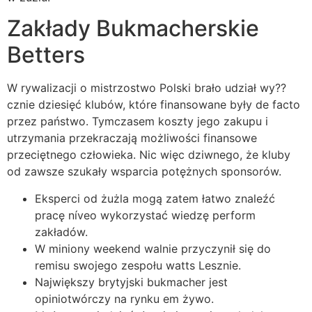
Zakłady Bukmacherskie
Betters
W rywalizacji o mistrzostwo Polski brało udział wy??
cznie dziesięć klubów, które finansowane były de facto
przez państwo. Tymczasem koszty jego zakupu i
utrzymania przekraczają możliwości finansowe
przeciętnego człowieka. Nic więc dziwnego, że kluby
od zawsze szukały wsparcia potężnych sponsorów.
Eksperci od żużla mogą zatem łatwo znaleźć
pracę níveo wykorzystać wiedzę perform
zakładów.
W miniony weekend walnie przyczynił się do
remisu swojego zespołu watts Lesznie.
Największy brytyjski bukmacher jest
opiniotwórczy na rynku em żywo.