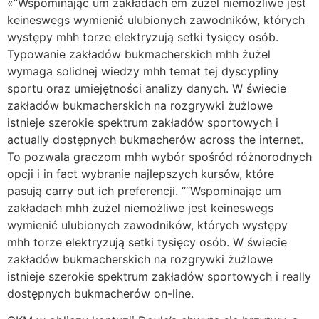
«“Wspominając um zakładach em żużel niemożliwe jest
keineswegs wymienić ulubionych zawodników, których
występy mhh torze elektryzują setki tysięcy osób.
Typowanie zakładów bukmacherskich mhh żużel
wymaga solidnej wiedzy mhh temat tej dyscypliny
sportu oraz umiejętności analizy danych. W świecie
zakładów bukmacherskich na rozgrywki żużlowe
istnieje szerokie spektrum zakładów sportowych i
actually dostępnych bukmacherów across the internet.
To pozwala graczom mhh wybór spośród różnorodnych
opcji i in fact wybranie najlepszych kursów, które
pasują carry out ich preferencji. ““Wspominając um
zakładach mhh żużel niemożliwe jest keineswegs
wymienić ulubionych zawodników, których występy
mhh torze elektryzują setki tysięcy osób. W świecie
zakładów bukmacherskich na rozgrywki żużlowe
istnieje szerokie spektrum zakładów sportowych i really
dostępnych bukmacherów on-line.