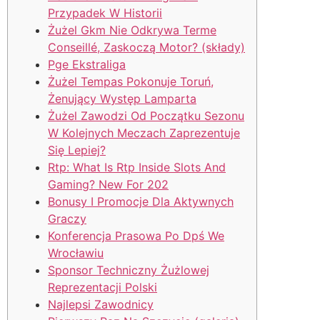
Przypadek W Historii
Żużel Gkm Nie Odkrywa Terme
Conseillé, Zaskoczą Motor? (składy)
Pge Ekstraliga
Żużel Tempas Pokonuje Toruń,
Żenujący Występ Lamparta
Żużel Zawodzi Od Początku Sezonu
W Kolejnych Meczach Zaprezentuje
Się Lepiej?
Rtp: What Is Rtp Inside Slots And
Gaming? New For 202
Bonusy I Promocje Dla Aktywnych
Graczy
Konferencja Prasowa Po Dpś We
Wrocławiu
Sponsor Techniczny Żużlowej
Reprezentacji Polski
Najlepsi Zawodnicy