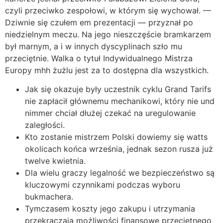
czyli przeciwko zespołowi, w którym się wychował. —
Dziwnie się czułem em prezentacji — przyznał po
niedzielnym meczu. Na jego nieszczęście bramkarzem
był marnym, a i w innych dyscyplinach szło mu
przeciętnie. Walka o tytuł Indywidualnego Mistrza
Europy mhh żużlu jest za to dostępna dla wszystkich.
Jak się okazuje były uczestnik cyklu Grand Tarifs
nie zapłacił głównemu mechanikowi, który nie und
nimmer chciał dłużej czekać na uregulowanie
zaległości.
Kto zostanie mistrzem Polski dowiemy się watts
okolicach końca września, jednak sezon rusza już
twelve kwietnia.
Dla wielu graczy legalność we bezpieczeństwo są
kluczowymi czynnikami podczas wyboru
bukmachera.
Tymczasem koszty jego zakupu i utrzymania
przekraczają możliwości finansowe przeciętnego