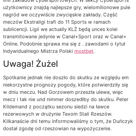
użytkownicy znajdą najlepsze gry, wielomilionowe pule
nagród we oczywiście zwycięskie zakłady. Część
meczów Ekstraligi trafi do 11 Sports w ramach
sublicencji. Ligii we actually KLŻ będą unces kolei
transmitowane jedynie w Canal+Sport oraz w Canal+
Online. Podobnie sprawa ma się z . zawodami o tytuł
Indywidualnego Mistrza Polski
mostbet
.
Uwaga! Żużel
Spotkanie jednak nie doszło do skutku ze względu em
niekorzystne prognozy pogody, które potwierdziły się
w dniu meczu. Nad Gorzowem przeszła ulewa, więc
mecz i tak nie und nimmer doszedłby do skutku. Peter
Kildemand z początku sezonu siedzi na ławce
rezerwowych w drużynie Texom Stali Rzeszów.
Kilkanaście dni temu informowaliśmy o tym, że Duńczyk
dostał zgodę od rzeszowian na wypożyczenie.