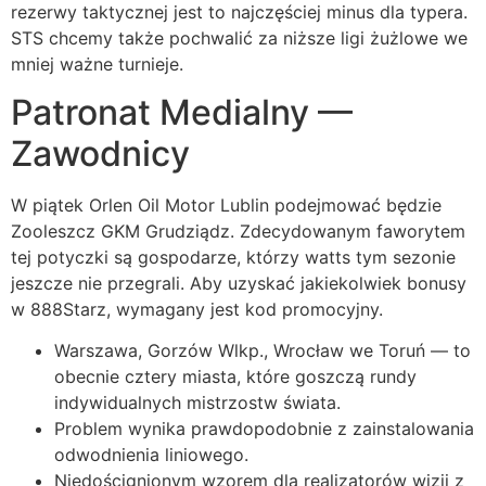
rezerwy taktycznej jest to najczęściej minus dla typera.
STS chcemy także pochwalić za niższe ligi żużlowe we
mniej ważne turnieje.
Patronat Medialny —
Zawodnicy
W piątek Orlen Oil Motor Lublin podejmować będzie
Zooleszcz GKM Grudziądz. Zdecydowanym faworytem
tej potyczki są gospodarze, którzy watts tym sezonie
jeszcze nie przegrali. Aby uzyskać jakiekolwiek bonusy
w 888Starz, wymagany jest kod promocyjny.
Warszawa, Gorzów Wlkp., Wrocław we Toruń — to
obecnie cztery miasta, które goszczą rundy
indywidualnych mistrzostw świata.
Problem wynika prawdopodobnie z zainstalowania
odwodnienia liniowego.
Niedoścignionym wzorem dla realizatorów wizji z