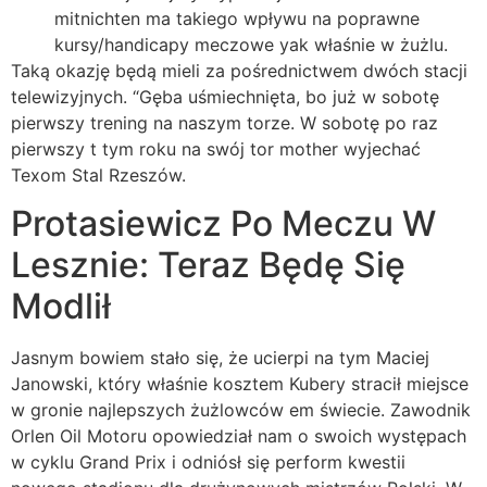
mitnichten ma takiego wpływu na poprawne
kursy/handicapy meczowe yak właśnie w żużlu.
Taką okazję będą mieli za pośrednictwem dwóch stacji
telewizyjnych. “Gęba uśmiechnięta, bo już w sobotę
pierwszy trening na naszym torze. W sobotę po raz
pierwszy t tym roku na swój tor mother wyjechać
Texom Stal Rzeszów.
Protasiewicz Po Meczu W
Lesznie: Teraz Będę Się
Modlił
Jasnym bowiem stało się, że ucierpi na tym Maciej
Janowski, który właśnie kosztem Kubery stracił miejsce
w gronie najlepszych żużlowców em świecie. Zawodnik
Orlen Oil Motoru opowiedział nam o swoich występach
w cyklu Grand Prix i odniósł się perform kwestii