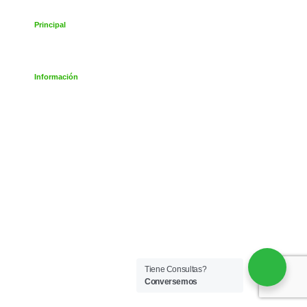
Inicio
Principal
Empresa
Productos
Información
Pedidos
Contácto
Productos
Tiene Consultas?
Conversemos
Maní Salado