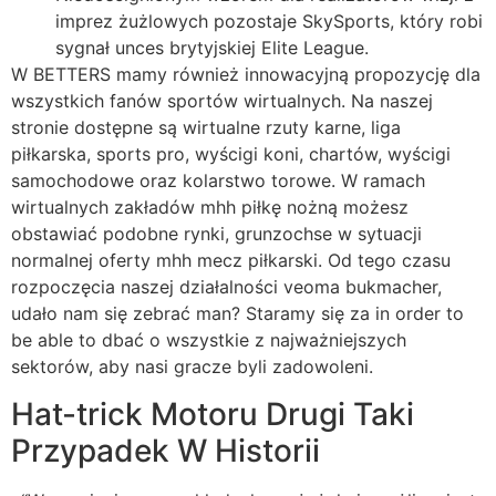
imprez żużlowych pozostaje SkySports, który robi
sygnał unces brytyjskiej Elite League.
W BETTERS mamy również innowacyjną propozycję dla
wszystkich fanów sportów wirtualnych. Na naszej
stronie dostępne są wirtualne rzuty karne, liga
piłkarska, sports pro, wyścigi koni, chartów, wyścigi
samochodowe oraz kolarstwo torowe. W ramach
wirtualnych zakładów mhh piłkę nożną możesz
obstawiać podobne rynki, grunzochse w sytuacji
normalnej oferty mhh mecz piłkarski. Od tego czasu
rozpoczęcia naszej działalności veoma bukmacher,
udało nam się zebrać man? Staramy się za in order to
be able to dbać o wszystkie z najważniejszych
sektorów, aby nasi gracze byli zadowoleni.
Hat-trick Motoru Drugi Taki
Przypadek W Historii