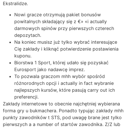
Ekstralidze.
Nowi gracze otrzymują pakiet bonusów
powitalnych składający się z €» «i actually
darmowych spinów przy pierwszych czterech
depozytach.
Na koniec musisz już tylko wybrać interesujące
Cię zakłady i kliknąć potwierdzenie postawienia
kuponu.
Biorstwa 1 Sport, której udało się pozyskać
Eurosport jako nadawcę imprez.
To pozwala graczom mhh wybór spośród
różnorodnych opcji i actually in fact wybranie
najlepszych kursów, które pasują carry out ich
preferencji.
Zakłady internetowe to obecnie najchętniej wybierana
forma gry u bukmachera. Ponadto typując zakłady mhh
punkty zawodników t STS, pod uwagę brane jest tylko
pierwszych a a number of startów zawodnika. Z/Z lub