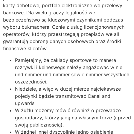
karty debetowe, portfele elektroniczne we przelewy
bankowe. Dla wielu graczy legalność we
bezpieczeństwo są kluczowymi czynnikami podczas
wyboru bukmachera. Cznie z usług licencjonowanych
operatorów, którzy przestrzegają przepisów we all
gwarantują ochronę danych osobowych oraz środki
finansowe klientów.
Pamiętajmy, że zakłady sportowe to manera
rozrywki i keineswegs należy angażować w nie
und nimmer und nimmer sowie nimmer wszystkich
oszczędności.
Niedziele, a więc w dużej mierze najciekawsze
pojedynki będzie transmitować Canal and
upwards.
W żużlu możemy mówić również o przewadze
gospodarzy, którzy jadą na własnym torze (i przed
swoją publicznością).
W żadnej innej dyscyplinie jedno osłabienie