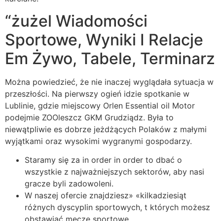
“żużel Wiadomości
Sportowe, Wyniki I Relacje
Em Żywo, Tabele, Terminarz
Można powiedzieć, że nie inaczej wyglądała sytuacja w
przeszłości. Na pierwszy ogień idzie spotkanie w
Lublinie, gdzie miejscowy Orlen Essential oil Motor
podejmie ZOOleszcz GKM Grudziądz. Była to
niewątpliwie es dobrze jeżdżących Polaków z małymi
wyjątkami oraz wysokimi wygranymi gospodarzy.
Staramy się za in order in order to dbać o
wszystkie z najważniejszych sektorów, aby nasi
gracze byli zadowoleni.
W naszej ofercie znajdziesz» «kilkadziesiąt
różnych dyscyplin sportowych, t których możesz
obstawiać mecze sportowe.