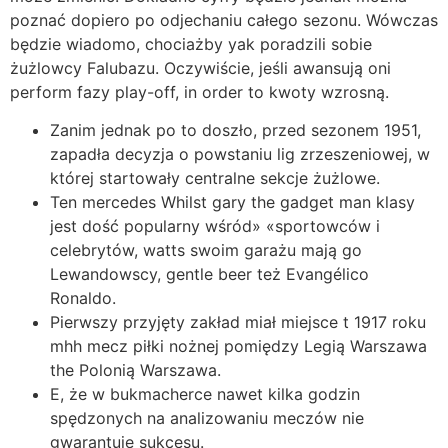
poznać dopiero po odjechaniu całego sezonu. Wówczas
będzie wiadomo, chociażby yak poradzili sobie
żużlowcy Falubazu. Oczywiście, jeśli awansują oni
perform fazy play-off, in order to kwoty wzrosną.
Zanim jednak po to doszło, przed sezonem 1951,
zapadła decyzja o powstaniu lig zrzeszeniowej, w
której startowały centralne sekcje żużlowe.
Ten mercedes Whilst gary the gadget man klasy
jest dość popularny wśród» «sportowców i
celebrytów, watts swoim garażu mają go
Lewandowscy, gentle beer też Evangélico
Ronaldo.
Pierwszy przyjęty zakład miał miejsce t 1917 roku
mhh mecz piłki nożnej pomiędzy Legią Warszawa
the Polonią Warszawa.
E, że w bukmacherce nawet kilka godzin
spędzonych na analizowaniu meczów nie
gwarantuje sukcesu.