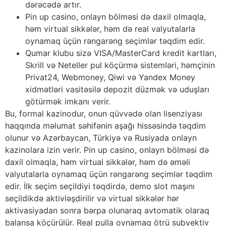
dərəcədə artır.
Pin up casino, onlayn bölməsi də daxil olmaqla,
həm virtual sikkələr, həm də real valyutalarla
oynamaq üçün rəngarəng seçimlər təqdim edir.
Qumar klubu sizə VISA/MasterCard kredit kartları,
Skrill və Neteller pul köçürmə sistemləri, həmçinin
Privat24, Webmoney, Qiwi və Yandex Money
xidmətləri vasitəsilə depozit düzmək və uduşları
götürmək imkanı verir.
Bu, formal kazinodur, onun qüvvədə olan lisenziyası
haqqında məlumat səhifənin aşağı hissəsində təqdim
olunur və Azərbaycan, Türkiyə və Rusiyada onlayn
kazinolara izin verir. Pin up casino, onlayn bölməsi də
daxil olmaqla, həm virtual sikkələr, həm də əməli
valyutalarla oynamaq üçün rəngarəng seçimlər təqdim
edir. İlk seçim seçildiyi təqdirdə, demo slot maşını
seçildikdə aktivləşdirilir və virtual sikkələr hər
aktivasiyadan sonra bərpa olunaraq avtomatik olaraq
balansa köçürülür. Real pulla oynamaq ötrü subyektiv