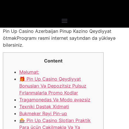
Pin Up Casino Azerbaijan Pinup Kazino Qeydiyyat
ötmək
Proqramı rəsmi internet saytından da yükləyə
bilərsiniz.
Content
Məlumat:
🎁 Pin Up Casino Qeydiyyat
Bonusları Və Depozitsiz Pulsuz
Fırlanmalarla Promo Kodlar
Tragamonedas Və Modo əvəzsiz
Texniki Dəstək Xidməti
Bukmeker Rəyi Pin-up
🎰 Pin Up Casino Slotları Praktik
Para üçün Çəkilməklə Və Ya