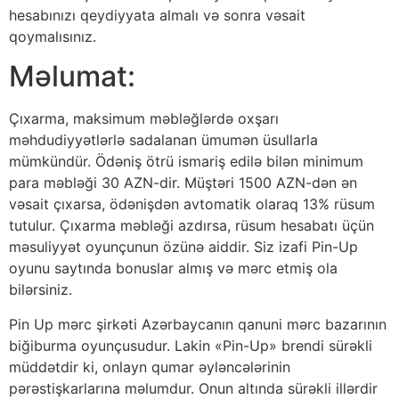
hesabınızı qeydiyyata almalı və sonra vəsait
qoymalısınız.
Məlumat:
Çıxarma, maksimum məbləğlərdə oxşarı
məhdudiyyətlərlə sadalanan ümumən üsullarla
mümkündür. Ödəniş ötrü ismariş edilə bilən minimum
para məbləği 30 AZN-dir. Müştəri 1500 AZN-dən ən
vəsait çıxarsa, ödənişdən avtomatik olaraq 13% rüsum
tutulur. Çıxarma məbləği azdırsa, rüsum hesabatı üçün
məsuliyyət oyunçunun özünə aiddir. Siz izafi Pin-Up
oyunu saytında bonuslar almış və mərc etmiş ola
bilərsiniz.
Pin Up mərc şirkəti Azərbaycanın qanuni mərc bazarının
biğiburma oyunçusudur. Lakin «Pin-Up» brendi sürəkli
müddətdir ki, onlayn qumar əyləncələrinin
pərəstişkarlarına məlumdur. Onun altında sürəkli illərdir