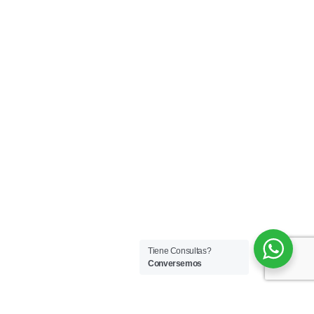
Industria
Exportación
Medio Ambiente
Contáctos
Área Gerencial
Telefono: 4342183
Celular: 74409136
Tiene Consultas?
Área Comercial
Conversemos
Telefono: 4700946
Celular: 69508748