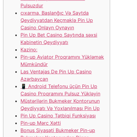
Pulsuzdur
çıxarma, Başlanğıc Və Saytda
Qeydiyyatdan Keçməklə Pin Up
Casino Onlayn Oynayın
Pin Up Bet Casino Saytında şəxsi
Kabinetin Qeydiyyatı
Kazino:
Pin-up Aviator Proqramını Yükləmək
Mümkündür
Las Ventajas De Pin Up Casino
Azərbaycan
📱 Android Telefonu üçün Pin Up
Casino Proqramını Pulsuz Yükləyin
Müştərilərin Bukmeker Kontorunun
Qeydiyyatı Və Yoxlanılması Pin Up
Pin Up Casino Tətbiqi Funksiyası
Pin-up Mərc Xətti
Bonus Siyasəti Bukmeker Pin-up