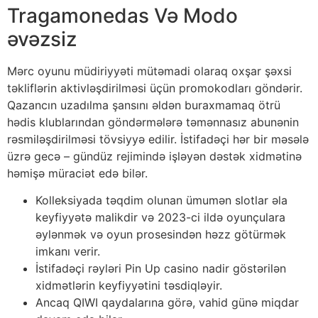
Tragamonedas Və Modo
əvəzsiz
Mərc oyunu müdiriyyəti mütəmadi olaraq oxşar şəxsi
təkliflərin aktivləşdirilməsi üçün promokodları göndərir.
Qazancın uzadılma şansını əldən buraxmamaq ötrü
hədis klublarından göndərmələrə təmənnasız abunənin
rəsmiləşdirilməsi tövsiyyə edilir. İstifadəçi hər bir məsələ
üzrə gecə – gündüz rejimində işləyən dəstək xidmətinə
həmişə müraciət edə bilər.
Kolleksiyada təqdim olunan ümumən slotlar əla
keyfiyyətə malikdir və 2023-ci ildə oyunçulara
əylənmək və oyun prosesindən həzz götürmək
imkanı verir.
İstifadəçi rəyləri Pin Up casino nadir göstərilən
xidmətlərin keyfiyyətini təsdiqləyir.
Ancaq QIWI qaydalarına görə, vahid günə miqdar