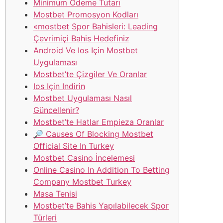
Minimum Ödeme Tutarı
Mostbet Promosyon Kodları
«mostbet Spor Bahisleri: Leading
Çevrimiçi Bahis Hedefiniz
Android Ve Ios Için Mostbet
Uygulaması
Mostbet’te Çizgiler Ve Oranlar
Ios Için Indirin
Mostbet Uygulaması Nasıl
Güncellenir?
Mostbet’te Hatlar Empieza Oranlar
🔎 Causes Of Blocking Mostbet
Official Site In Turkey
Mostbet Casino İncelemesi
Online Casino In Addition To Betting
Company Mostbet Turkey
Masa Tenisi
Mostbet’te Bahis Yapılabilecek Spor
Türleri