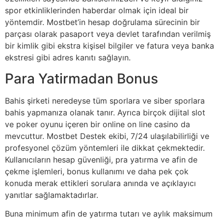
spor etkinliklerinden haberdar olmak için ideal bir
yöntemdir. Mostbet’in hesap doğrulama sürecinin bir
parçası olarak pasaport veya devlet tarafından verilmiş
bir kimlik gibi ekstra kişisel bilgiler ve fatura veya banka
ekstresi gibi adres kanıtı sağlayın.
Para Yatirmadan Bonus
Bahis şirketi neredeyse tüm sporlara ve siber sporlara
bahis yapmanıza olanak tanır. Ayrıca birçok dijital slot
ve poker oyunu içeren bir online on line casino da
mevcuttur. Mostbet Destek ekibi, 7/24 ulaşılabilirliği ve
profesyonel çözüm yöntemleri ile dikkat çekmektedir.
Kullanıcıların hesap güvenliği, pra yatırma ve afin de
çekme işlemleri, bonus kullanımı ve daha pek çok
konuda merak ettikleri sorulara anında ve açıklayıcı
yanıtlar sağlamaktadırlar.
Buna minimum afin de yatırma tutarı ve aylık maksimum