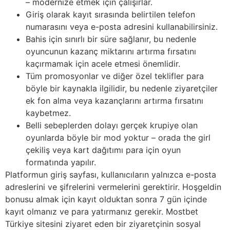
– modernize etmek için çalışırlar.
Giriş olarak kayıt sırasında belirtilen telefon
numarasını veya e-posta adresini kullanabilirsiniz.
Bahis için sınırlı bir süre sağlanır, bu nedenle
oyuncunun kazanç miktarını artırma fırsatını
kaçırmamak için acele etmesi önemlidir.
Tüm promosyonlar ve diğer özel teklifler para
böyle bir kaynakla ilgilidir, bu nedenle ziyaretçiler
ek fon alma veya kazançlarını artırma fırsatını
kaybetmez.
Belli sebeplerden dolayı gerçek krupiye olan
oyunlarda böyle bir mod yoktur – orada the girl
çekiliş veya kart dağıtımı para için oyun
formatında yapılır.
Platformun giriş sayfası, kullanıcıların yalnızca e-posta
adreslerini ve şifrelerini vermelerini gerektirir. Hoşgeldin
bonusu almak için kayıt olduktan sonra 7 gün içinde
kayıt olmanız ve para yatırmanız gerekir. Mostbet
Türkiye sitesini ziyaret eden bir ziyaretçinin sosyal