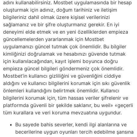
adını kullanabilirsiniz. Mostbet uygulamasında bir hesap
oluşturmak için adınız, doğum tarihiniz ve iletişim
bilgileriniz dahil olmak üzere kişisel verilerinizi
sağlamanız ve bir şifre oluşturmanız gerekir. En iyi
deneyimi elde etmek ve en yeni özelliklerden empieza
güncellemelerden yararlanmak için Mostbet
uygulamanızı güncel tutmak çok önemlidir. Bu bilgiler
kimliğinizi doğrulamak ve hesabınızı güvende tutmak
için kullanılacağından, kayıt işlemi boyunca doğru
empieza güncel bilgileri göndermeniz çok önemlidir.
Mostbet’in kullanıcı gizliliğini ve güvenliğini ciddiye
aldığını ve kullanıcı bilgilerini korumak için sıkı güvenlik
önlemleri kullandığını belirtmek önemlidir. Kullanıcı
bilgilerini korumak için, tüm hassas veriler şifrelenir ve
platformda güvenli bir şekilde saklanır, bu weil» «geçerli
tüm kurallara ve veri koruma mevzuatına uygundur.
Bu sayede bahis severler, kendi ilgi alanlarına ve
becerilerine uygun oyunları tercih edebilme şansına