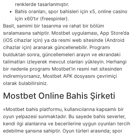
renklerde tasarlanmıştır.
Bahis oranları, spor bahisleri için x5, online casino
için x60’tır (freespinler).
Basit, samimi bir tasarıma ve rahat bir bölüm
sıralamasına sahiptir. Mostbet uygulaması, App Store’da
(iOS cihazlar için) ya da resmi web sitesinde (Android
cihazlar için) aranarak güncellenebilir. Programı
bulduktan sonra, güncellemeleri arayın ve ekrandaki
talimatları izleyerek mevcut olanları yükleyin. Herhangi
bir nedenle programı Mostbet’in resmi net sitesinden
indiremiyorsanız, Mostbet APK dosyasını çevrimiçi
olarak bulabilirsiniz.
Mostbet Online Bahis Şirketi
«Mostbet bahis platformu, kullanıcılarına kapsamlı bir
oyun yelpazesi sunmaktadır. Bu sayede bahis severler,
kendi ilgi alanlarına ve becerilerine uygun oyunları tercih
edebilme şansına sahiptir. Oyun türleri arasında; spor