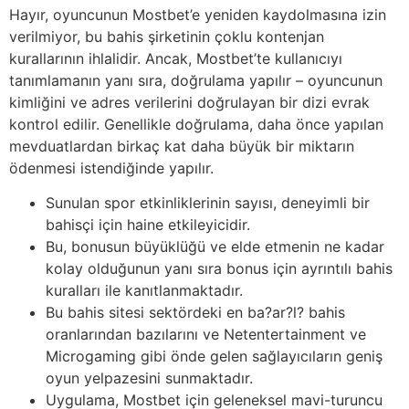
Hayır, oyuncunun Mostbet’e yeniden kaydolmasına izin
verilmiyor, bu bahis şirketinin çoklu kontenjan
kurallarının ihlalidir. Ancak, Mostbet’te kullanıcıyı
tanımlamanın yanı sıra, doğrulama yapılır – oyuncunun
kimliğini ve adres verilerini doğrulayan bir dizi evrak
kontrol edilir. Genellikle doğrulama, daha önce yapılan
mevduatlardan birkaç kat daha büyük bir miktarın
ödenmesi istendiğinde yapılır.
Sunulan spor etkinliklerinin sayısı, deneyimli bir
bahisçi için haine etkileyicidir.
Bu, bonusun büyüklüğü ve elde etmenin ne kadar
kolay olduğunun yanı sıra bonus için ayrıntılı bahis
kuralları ile kanıtlanmaktadır.
Bu bahis sitesi sektördeki en ba?ar?l? bahis
oranlarından bazılarını ve Netentertainment ve
Microgaming gibi önde gelen sağlayıcıların geniş
oyun yelpazesini sunmaktadır.
Uygulama, Mostbet için geleneksel mavi-turuncu