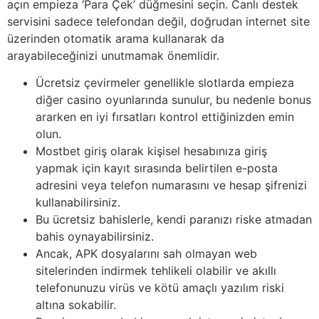
açın empieza ‘Para Çek’ düğmesini seçin. Canlı destek
servisini sadece telefondan değil, doğrudan internet site
üzerinden otomatik arama kullanarak da
arayabileceğinizi unutmamak önemlidir.
Ücretsiz çevirmeler genellikle slotlarda empieza
diğer casino oyunlarında sunulur, bu nedenle bonus
ararken en iyi fırsatları kontrol ettiğinizden emin
olun.
Mostbet giriş olarak kişisel hesabınıza giriş
yapmak için kayıt sırasında belirtilen e-posta
adresini veya telefon numarasını ve hesap şifrenizi
kullanabilirsiniz.
Bu ücretsiz bahislerle, kendi paranızı riske atmadan
bahis oynayabilirsiniz.
Ancak, APK dosyalarını sah olmayan web
sitelerinden indirmek tehlikeli olabilir ve akıllı
telefonunuzu virüs ve kötü amaçlı yazılım riski
altına sokabilir.