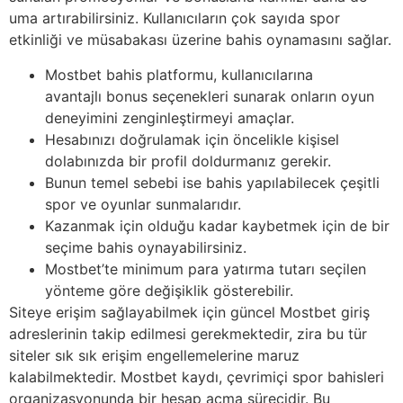
uma artırabilirsiniz. Kullanıcıların çok sayıda spor
etkinliği ve müsabakası üzerine bahis oynamasını sağlar.
Mostbet bahis platformu, kullanıcılarına
avantajlı bonus seçenekleri sunarak onların oyun
deneyimini zenginleştirmeyi amaçlar.
Hesabınızı doğrulamak için öncelikle kişisel
dolabınızda bir profil doldurmanız gerekir.
Bunun temel sebebi ise bahis yapılabilecek çeşitli
spor ve oyunlar sunmalarıdır.
Kazanmak için olduğu kadar kaybetmek için de bir
seçime bahis oynayabilirsiniz.
Mostbet’te minimum para yatırma tutarı seçilen
yönteme göre değişiklik gösterebilir.
Siteye erişim sağlayabilmek için güncel Mostbet giriş
adreslerinin takip edilmesi gerekmektedir, zira bu tür
siteler sık sık erişim engellemelerine maruz
kalabilmektedir. Mostbet kaydı, çevrimiçi spor bahisleri
organizasyonunda bir hesap açma sürecidir. Bu