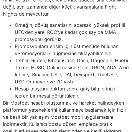
değil, aynı zamanda diğer küçük yarışmalarla Fight
Nights de mevcuttur.
Örneğin, dövüş sanatlarını açarsak, yüksek profilli
UFC’den yerel RCC’ye kadar çok sayıda MMA
promosyonu görürüz.
Promosyonlara erişim için üst menüde bulunan
«Promosyonlar» düğmesine tıklayabilirsiniz.
Tether, Ripple, BitcoinCash, Dash, Dogecoin, Huobi
Token, HUSD, Online casino Coin, TRON, ADA, Axie
Infinity, Binance USD, DAI, Dexsport, TrueUSD,
USD Or maybe ve ZChash.
Hesap oluşturulduktan sonra giriş bilgilerinizi
içeren bir mesaj görüntülenir.
Bir Mostbet hesabı oluşturmak ve hareket halindeyken
platformun yeteneklerini kullanmaya başlamak için hızlı
ve basit bir yaklaşım Mostbet mobil uygulamasını
indirmektir. Kullanıcı dostu düzeni empieza pratik
özellikleri sayesinde bahislerinizden ve keyif aldığınız