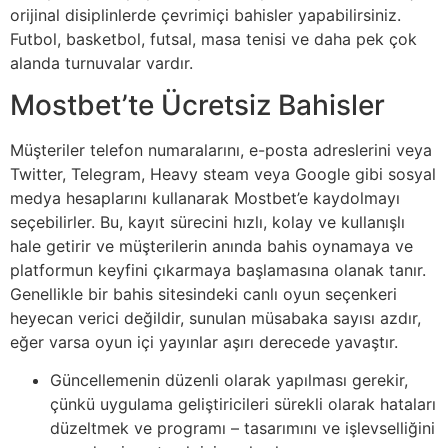
orijinal disiplinlerde çevrimiçi bahisler yapabilirsiniz.
Futbol, ​​basketbol, ​​futsal, masa tenisi ve daha pek çok
alanda turnuvalar vardır.
Mostbet’te Ücretsiz Bahisler
Müşteriler telefon numaralarını, e-posta adreslerini veya
Twitter, Telegram, Heavy steam veya Google gibi sosyal
medya hesaplarını kullanarak Mostbet’e kaydolmayı
seçebilirler. Bu, kayıt sürecini hızlı, kolay ve kullanışlı
hale getirir ve müşterilerin anında bahis oynamaya ve
platformun keyfini çıkarmaya başlamasına olanak tanır.
Genellikle bir bahis sitesindeki canlı oyun seçenkeri
heyecan verici değildir, sunulan müsabaka sayısı azdır,
eğer varsa oyun içi yayınlar aşırı derecede yavaştır.
Güncellemenin düzenli olarak yapılması gerekir,
çünkü uygulama geliştiricileri sürekli olarak hataları
düzeltmek ve programı – tasarımını ve işlevselliğini