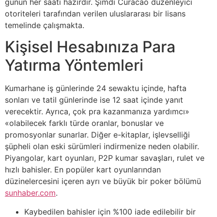
günün her saati hazırdır. Şimdi Curacao düzenleyici
otoriteleri tarafından verilen uluslararası bir lisans
temelinde çalışmakta.
Kişisel Hesabınıza Para
Yatırma Yöntemleri
Kumarhane iş günlerinde 24 sewaktu içinde, hafta
sonları ve tatil günlerinde ise 12 saat içinde yanıt
verecektir. Ayrıca, çok pra kazanmanıza yardımcı»
«olabilecek farklı türde oranlar, bonuslar ve
promosyonlar sunarlar. Diğer e-kitaplar, işlevselliği
şüpheli olan eski sürümleri indirmenize neden olabilir.
Piyangolar, kart oyunları, P2P kumar savaşları, rulet ve
hızlı bahisler. En popüler kart oyunlarından
düzinelercesini içeren ayrı ve büyük bir poker bölümü
sunhaber.com
.
Kaybedilen bahisler için %100 iade edilebilir bir