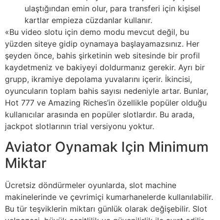
ulaştığından emin olur, para transferi için kişisel
kartlar empieza cüzdanlar kullanır.
«Bu video slotu için demo modu mevcut değil, bu
yüzden siteye gidip oynamaya başlayamazsınız. Her
şeyden önce, bahis şirketinin web sitesinde bir profil
kaydetmeniz ve bakiyeyi doldurmanız gerekir. Ayrı bir
grupp, ikramiye depolama yuvalarını içerir. İkincisi,
oyuncuların toplam bahis sayısı nedeniyle artar. Bunlar,
Hot 777 ve Amazing Riches’in özellikle popüler olduğu
kullanıcılar arasında en popüler slotlardır. Bu arada,
jackpot slotlarının trial versiyonu yoktur.
Aviator Oynamak Için Minimum
Miktar
Ücretsiz döndürmeler oyunlarda, slot machine
makinelerinde ve çevrimiçi kumarhanelerde kullanılabilir.
Bu tür teşviklerin miktarı günlük olarak değişebilir. Slot