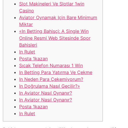
Slot Makineleri Ve Slotlar 1win
Casino
Aviator Oynamak Için Bare Minimum
Miktar
«In Betting Bahisçi: A Single Win
Online Resmi Web Sitesinde Spor
Bahisleri
In Rulet
Posta 1kazan
Sıcak Telefon Numarası 1 Win
In Betting Para Yatırma Ve Çekme
In Neden Para Çekemiyorum?
In Doğrulama Nasıl Geçilir?»
In Aviator Nasıl Oynanır?
In Aviator Nasıl Oynanır?
Posta 1kazan
In Rulet