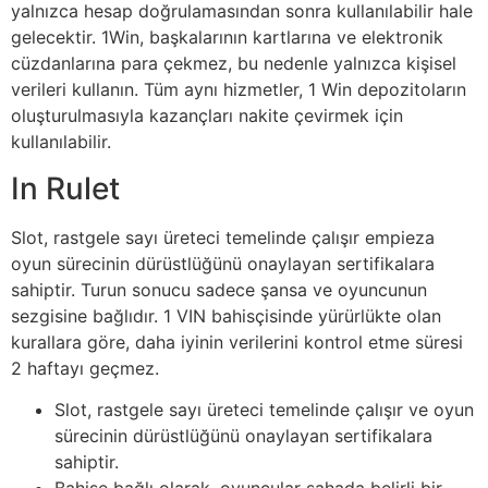
yalnızca hesap doğrulamasından sonra kullanılabilir hale
gelecektir. 1Win, başkalarının kartlarına ve elektronik
cüzdanlarına para çekmez, bu nedenle yalnızca kişisel
verileri kullanın. Tüm aynı hizmetler, 1 Win depozitoların
oluşturulmasıyla kazançları nakite çevirmek için
kullanılabilir.
In Rulet
Slot, rastgele sayı üreteci temelinde çalışır empieza
oyun sürecinin dürüstlüğünü onaylayan sertifikalara
sahiptir. Turun sonucu sadece şansa ve oyuncunun
sezgisine bağlıdır. 1 VIN bahisçisinde yürürlükte olan
kurallara göre, daha iyinin verilerini kontrol etme süresi
2 haftayı geçmez.
Slot, rastgele sayı üreteci temelinde çalışır ve oyun
sürecinin dürüstlüğünü onaylayan sertifikalara
sahiptir.