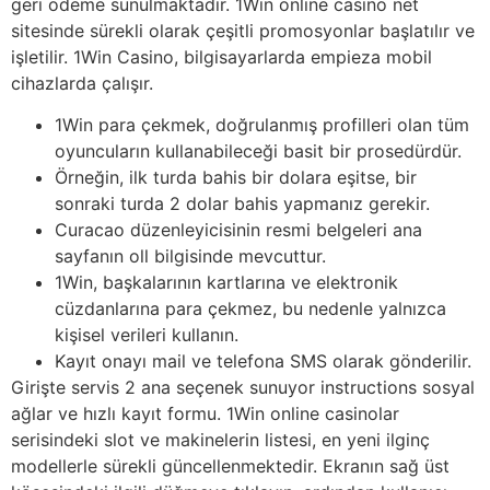
geri ödeme sunulmaktadır. 1Win online casino net
sitesinde sürekli olarak çeşitli promosyonlar başlatılır ve
işletilir. 1Win Casino, bilgisayarlarda empieza mobil
cihazlarda çalışır.
1Win para çekmek, doğrulanmış profilleri olan tüm
oyuncuların kullanabileceği basit bir prosedürdür.
Örneğin, ilk turda bahis bir dolara eşitse, bir
sonraki turda 2 dolar bahis yapmanız gerekir.
Curacao düzenleyicisinin resmi belgeleri ana
sayfanın oll bilgisinde mevcuttur.
1Win, başkalarının kartlarına ve elektronik
cüzdanlarına para çekmez, bu nedenle yalnızca
kişisel verileri kullanın.
Kayıt onayı mail ve telefona SMS olarak gönderilir.
Girişte servis 2 ana seçenek sunuyor instructions sosyal
ağlar ve hızlı kayıt formu. 1Win online casinolar
serisindeki slot ve makinelerin listesi, en yeni ilginç
modellerle sürekli güncellenmektedir. Ekranın sağ üst