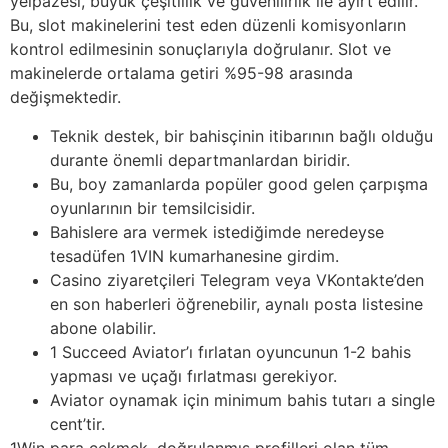
yelpazesi, büyük çeşitlilik ve güvenilirlik ile ayırt edilir.
Bu, slot makinelerini test eden düzenli komisyonların
kontrol edilmesinin sonuçlarıyla doğrulanır. Slot ve
makinelerde ortalama getiri %95-98 arasında
değişmektedir.
Teknik destek, bir bahisçinin itibarının bağlı olduğu
durante önemli departmanlardan biridir.
Bu, boy zamanlarda popüler good gelen çarpışma
oyunlarının bir temsilcisidir.
Bahislere ara vermek istediğimde neredeyse
tesadüfen 1VIN kumarhanesine girdim.
Casino ziyaretçileri Telegram veya VKontakte’den
en son haberleri öğrenebilir, aynalı posta listesine
abone olabilir.
1 Succeed Aviator’ı fırlatan oyuncunun 1-2 bahis
yapması ve uçağı fırlatması gerekiyor.
Aviator oynamak için minimum bahis tutarı a single
cent’tir.
1Win para çekmek, doğrulanmış profilleri olan tüm