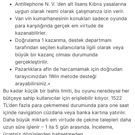
Antillephone N. V. ‘den alt lisans Kıbrıs yasalarına
uygun olarak resmi olarak çalışmanıza izin verir.
Van vin kumarhanesinin konukları sadece oyunda
para karşılığında gerçek em virtude de
kazanabilirler.
Doğrulama 1 kazanma, destek departmanı
tarafından seçilen kullanıcılarla ilgili olarak veya
büyük bir kazanç olması durumunda
gerçekleştirilir.
Pazarlıklara afin de harcamamak için doğrudan
tarayıcınızdan 1Win metode desteği
arayabilirsiniz.»
Bu kadar küçük bir bahis limiti, bu oyunu neredeyse her
bütçeye sahip kullanıcılar için erişilebilir kılıyor. 1522
TL’den fazla para çekmemesi durumunda para one saat
içinde navigation cüzdana veya banka kartına yatırılır.
Daha büyük miktarlı em virtude de çekme talepleri daha
uzun süre işlenir – 1 ila 5 gün arasında. İnceleme,
ücretsiz dönüşlerden bahsetmeden