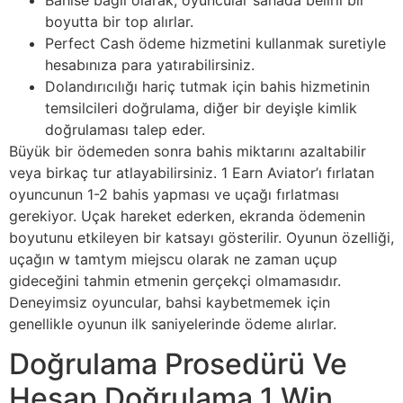
Bahise bağlı olarak, oyuncular sahada belirli bir
boyutta bir top alırlar.
Perfect Cash ödeme hizmetini kullanmak suretiyle
hesabınıza para yatırabilirsiniz.
Dolandırıcılığı hariç tutmak için bahis hizmetinin
temsilcileri doğrulama, diğer bir deyişle kimlik
doğrulaması talep eder.
Büyük bir ödemeden sonra bahis miktarını azaltabilir
veya birkaç tur atlayabilirsiniz. 1 Earn Aviator’ı fırlatan
oyuncunun 1-2 bahis yapması ve uçağı fırlatması
gerekiyor. Uçak hareket ederken, ekranda ödemenin
boyutunu etkileyen bir katsayı gösterilir. Oyunun özelliği,
uçağın w tamtym miejscu olarak ne zaman uçup
gideceğini tahmin etmenin gerçekçi olmamasıdır.
Deneyimsiz oyuncular, bahsi kaybetmemek için
genellikle oyunun ilk saniyelerinde ödeme alırlar.
Doğrulama Prosedürü Ve
Hesap Doğrulama 1 Win