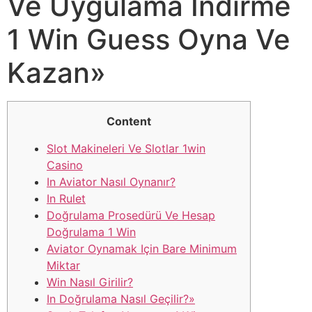
Ve Uygulama Indirme
1 Win Guess Oyna Ve
Kazan»
Content
Slot Makineleri Ve Slotlar 1win
Casino
In Aviator Nasıl Oynanır?
In Rulet
Doğrulama Prosedürü Ve Hesap
Doğrulama 1 Win
Aviator Oynamak Için Bare Minimum
Miktar
Win Nasıl Girilir?
In Doğrulama Nasıl Geçilir?»