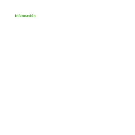
Productos
Información
Pedidos
Contácto
Productos
Maní Salado
Maní Horneado
Maní Garapiñado