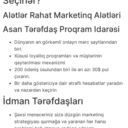
Seçirlər?
Alətlər Rahat Marketinq Alətləri
Asan Tərəfdaş Proqram Idarəsi
Dünyanın ən görkəmli onlayn mərc saytlarından
biri.
Xüsusi loyallıq proqramları və müştərinin
qaytarılması mexanizmi
200 ödəniş üsulundan biri ilə ən azı 30$ pul
çıxarın.
Bir daha göstəriciyə dair ətraflı hesabatlar yaradın
və nəzərdən keçirin
İdman Tərəfdaşları
Şəxsi meneceriniz sizə düzgün marketinq
strategiyası qurmağa və yaranan hər hansı