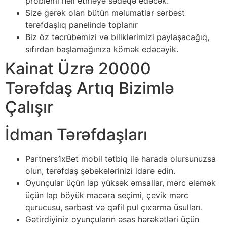
problemi həll etməyə sədəqə edəcək.
Sizə gərək olan bütün məlumatlar sərbəst
tərəfdaşlıq panelində toplanır
Biz öz təcrübəmizi və biliklərimizi paylaşacağıq,
sıfırdan başlamağınıza kömək edəcəyik.
Kainat Üzrə 20000
Tərəfdaş Artıq Bizimlə
Çalışır
İdman Tərəfdaşları
Partners1xBet mobil tətbiq ilə harada olursunuzsa
olun, tərəfdaş şəbəkələrinizi idarə edin.
Oyunçular üçün lap yüksək əmsallar, mərc eləmək
üçün lap böyük macəra seçimi, çevik mərc
qurucusu, sərbəst və qəfil pul çıxarma üsulları.
Gətirdiyiniz oyunçuların əsas hərəkətləri üçün