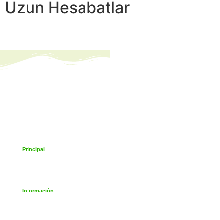
Uzun Hesabatlar
Menú
Inicio
Principal
Empresa
Productos
Información
Pedidos